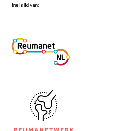
Ine is lid van: