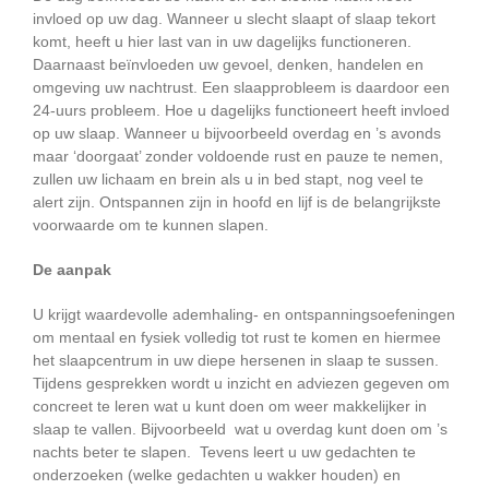
invloed op uw dag. Wanneer u slecht slaapt of slaap tekort
komt, heeft u hier last van in uw dagelijks functioneren.
Daarnaast beïnvloeden uw gevoel, denken, handelen en
omgeving uw nachtrust. Een slaapprobleem is daardoor een
24-uurs probleem. Hoe u dagelijks functioneert heeft invloed
op uw slaap. Wanneer u bijvoorbeeld overdag en ’s avonds
maar ‘doorgaat’ zonder voldoende rust en pauze te nemen,
zullen uw lichaam en brein als u in bed stapt, nog veel te
alert zijn. Ontspannen zijn in hoofd en lijf is de belangrijkste
voorwaarde om te kunnen slapen.
De aanpak
U krijgt waardevolle ademhaling- en ontspanningsoefeningen
om mentaal en fysiek volledig tot rust te komen en hiermee
het slaapcentrum in uw diepe hersenen in slaap te sussen.
Tijdens gesprekken wordt u inzicht en adviezen gegeven om
concreet te leren wat u kunt doen om weer makkelijker in
slaap te vallen. Bijvoorbeeld wat u overdag kunt doen om ’s
nachts beter te slapen. Tevens leert u uw gedachten te
onderzoeken (welke gedachten u wakker houden) en