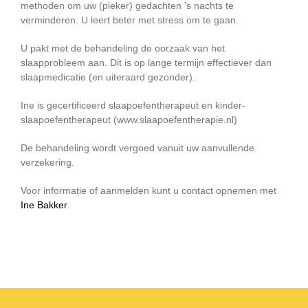
methoden om uw (pieker) gedachten ’s nachts te
verminderen. U leert beter met stress om te gaan.
U pakt met de behandeling de oorzaak van het
slaapprobleem aan. Dit is op lange termijn effectiever dan
slaapmedicatie (en uiteraard gezonder).
Ine is gecertificeerd slaapoefentherapeut en kinder-
slaapoefentherapeut (www.slaapoefentherapie.nl)
De behandeling wordt vergoed vanuit uw aanvullende
verzekering.
Voor informatie of aanmelden kunt u contact opnemen met
Ine Bakker
.