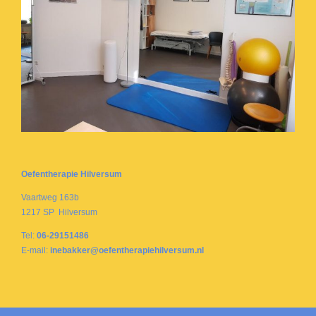
Oefentherapie Hilversum
Vaartweg 163b
1217 SP Hilversum
Tel:
06-29151486
E-mail:
inebakker@oefentherapiehilversum.nl