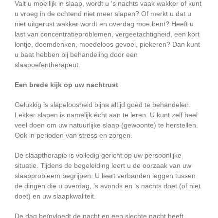
Valt u moeilijk in slaap, wordt u ’s nachts vaak wakker of kunt
u vroeg in de ochtend niet meer slapen? Of merkt u dat u
niet uitgerust wakker wordt en overdag moe bent? Heeft u
last van concentratieproblemen, vergeetachtigheid, een kort
lontje, doemdenken, moedeloos gevoel, piekeren? Dan kunt
u baat hebben bij behandeling door een
slaapoefentherapeut.
Een brede kijk op uw nachtrust
Gelukkig is slapeloosheid bijna altijd goed te behandelen.
Lekker slapen is namelijk écht aan te leren. U kunt zelf heel
veel doen om uw natuurlijke slaap (gewoonte) te herstellen.
Ook in perioden van stress en zorgen.
De slaaptherapie is volledig gericht op uw persoonlijke
situatie. Tijdens de begeleiding leert u de oorzaak van uw
slaapprobleem begrijpen. U leert verbanden leggen tussen
de dingen die u overdag, ’s avonds en ’s nachts doet (of niet
doet) en uw slaapkwaliteit.
De dag beïnvloedt de nacht en een slechte nacht heeft